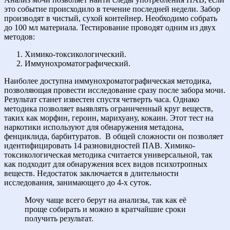
это событие происходило в течение последней недели. Забор
производят в чистый, сухой контейнер. Необходимо собрать
до 100 мл материала. Тестирование проводят одним из двух
методов:
Химико-токсикологический.
Иммунохроматографический.
Наиболее доступна иммунохроматографическая методика,
позволяющая провести исследование сразу после забора мочи.
Результат станет известен спустя четверть часа. Однако
методика позволяет выявлять ограниченный круг веществ,
таких как морфин, героин, марихуану, кокаин. Этот тест на
наркотики используют для обнаружения метадона,
фенциклида, барбитуратов.
В общей сложности он позволяет
идентифицировать 14 разновидностей ПАВ. Химико-
токсикологическая методика считается универсальной, так
как подходит для обнаружения всех видов психотропных
веществ. Недостаток заключается в длительности
исследования, занимающего до 4-х суток.
Мочу чаще всего берут на анализы, так как её
проще собирать и можно в кратчайшие сроки
получить результат.