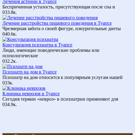
Лечения астении в Туапсе
Беспричинная усталость, присутствующая после сна и
0
33.8к.
Лечение расстройства пищевого поведения в Туапсе
Чрезмерная забота о своей фигуре, изнурительные диеты
0
40.6к.
Консультация психиатра в Туапсе
Люди, имеющие поведенческие проблемы или
психологические
0
32.2к.
Психиатр на дом в Туапсе
Психиатр на дом относится к популярным услугам нашей
0
33к.
Клиника неврозов в Туапсе
Сегодня термин «невроз» в психиатрии применяют для
0
34.9к.