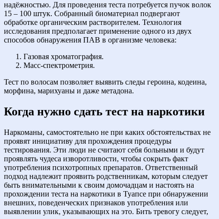
надёжностью. Для проведения теста потребуется пучок волок
15 – 100 штук. Собранный биоматериал подвергают
обработке органическим растворителем. Технология
исследования предполагает применение одного из двух
способов обнаружения ПАВ в организме человека:
Газовая хроматография.
Масс-спектрометрия.
Тест по волосам позволяет выявить следы героина, кодеина,
морфина, марихуаны и даже метадона.
Когда нужно сдать тест на наркотики
Наркоманы, самостоятельно не при каких обстоятельствах не
проявят инициативу для прохождения процедуры
тестирования. Эти люди не считают себя больными и будут
проявлять чудеса изворотливости, чтобы сокрыть факт
употребления психотропных препаратов. Ответственный
подход надлежит проявить родственникам, которым следует
быть внимательными к своим домочадцам и настоять на
прохождении теста на наркотики в Туапсе при обнаружении
внешних, поведенческих признаков употребления или
выявлении улик, указывающих на это. Бить тревогу следует,