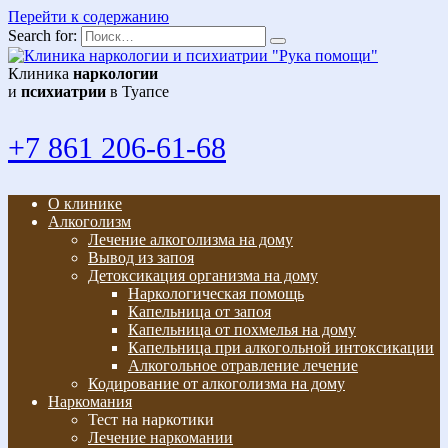
Перейти к содержанию
Search for:
Клиника
наркологии
и
психиатрии
в Туапсе
+7 861 206-61-68
О клинике
Алкоголизм
Лечение алкоголизма на дому
Вывод из запоя
Детоксикация организма на дому
Наркологическая помощь
Капельница от запоя
Капельница от похмелья на дому
Капельница при алкогольной интоксикации
Алкогольное отравление лечение
Кодирование от алкоголизма на дому
Наркомания
Тест на наркотики
Лечение наркомании