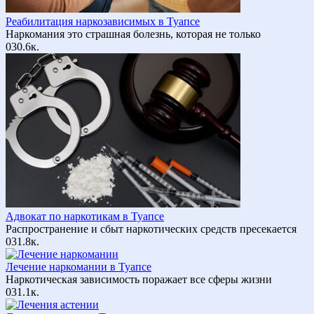
Реабилитация наркозависимых в Туапсе
Наркомания это страшная болезнь, которая не только
0
30.6к.
Адвокат по наркотикам в Туапсе
Распространение и сбыт наркотических средств пресекается
0
31.8к.
Лечение наркомании в Туапсе
Наркотическая зависимость поражает все сферы жизни
0
31.1к.