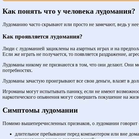
Как понять что у человека лудомания?
Лудоманию часто скрывают или просто не замечают, ведь у нее
Как проявляется лудомания?
Люди с лудоманией зациклены на азартных играх и на предпола
Если же играть не получается, то появляется раздражение, агр
Лудоманы никому не признаются в том, что они делают. Они мо
потребностях.
Лудоманы зачастую проигрывают все свои деньги, влазят в долг
Игроманы могут испытывать панику, если не имеют возможност
наркотического опьянения могут совершить покушение на жизн
Симптомы лудомании
Помимо вышеперечисленных признаков, о лудомании говорит
длительное пребывание перед компьютером или вне дома