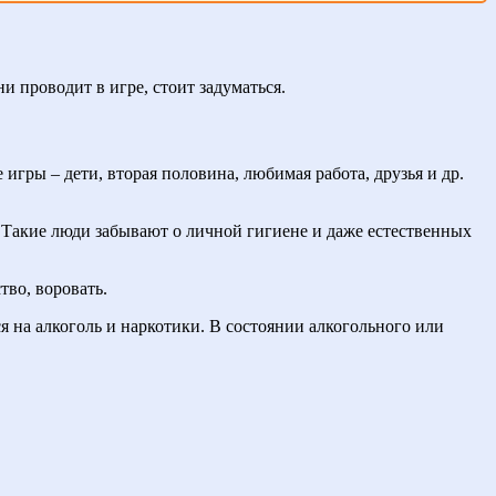
и проводит в игре, стоит задуматься.
гры – дети, вторая половина, любимая работа, друзья и др.
ь. Такие люди забывают о личной гигиене и даже естественных
тво, воровать.
 на алкоголь и наркотики. В состоянии алкогольного или