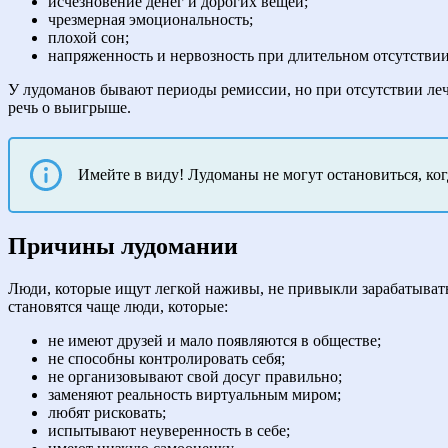
исчезновение денег и дорогих вещей;
чрезмерная эмоциональность;
плохой сон;
напряженность и нервозность при длительном отсутствии
У лудоманов бывают периоды ремиссии, но при отсутствии леч
речь о выигрыше.
Имейте в виду! Лудоманы не могут остановиться, ког
Причины лудомании
Люди, которые ищут легкой наживы, не привыкли зарабатывать
становятся чаще люди, которые:
не имеют друзей и мало появляются в обществе;
не способны контролировать себя;
не организовывают свой досуг правильно;
заменяют реальность виртуальным миром;
любят рисковать;
испытывают неуверенность в себе;