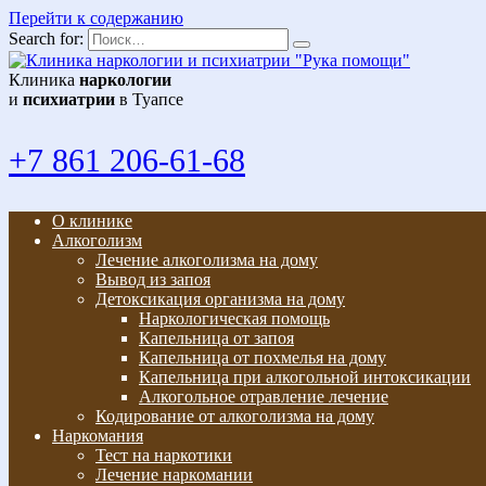
Перейти к содержанию
Search for:
Клиника
наркологии
и
психиатрии
в Туапсе
+7 861 206-61-68
О клинике
Алкоголизм
Лечение алкоголизма на дому
Вывод из запоя
Детоксикация организма на дому
Наркологическая помощь
Капельница от запоя
Капельница от похмелья на дому
Капельница при алкогольной интоксикации
Алкогольное отравление лечение
Кодирование от алкоголизма на дому
Наркомания
Тест на наркотики
Лечение наркомании