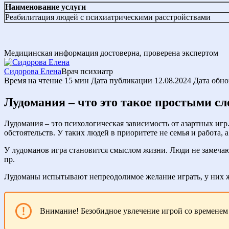
Наименование услуги
Реабилитация людей с психиатрическими расстройствами
Медицинская информация достоверна, проверена экспертом
Сидорова Елена
Врач психиатр
Время на чтение
15 мин
Дата публикации
12.08.2024
Дата обн
Лудомания – что это такое простыми с
Лудомания – это психологическая зависимость от азартных игр
обстоятельств. У таких людей в приоритете не семья и работа, 
У лудоманов игра становится смыслом жизни. Люди не замечают,
пр.
Лудоманы испытывают непреодолимое желание играть, у них ж
Внимание! Безобидное увлечение игрой со временем 