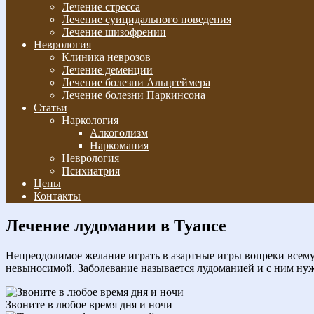
Лечение стресса
Лечение суицидального поведения
Лечение шизофрении
Неврология
Клиника неврозов
Лечение деменции
Лечение болезни Альцгеймера
Лечение болезни Паркинсона
Статьи
Наркология
Алкоголизм
Наркомания
Неврология
Психиатрия
Цены
Контакты
Лечение лудомании в Туапсе
Непреодолимое желание играть в азартные игры вопреки всему
невыносимой. Заболевание называется лудоманией и с ним ну
Звоните в любое время дня и ночи