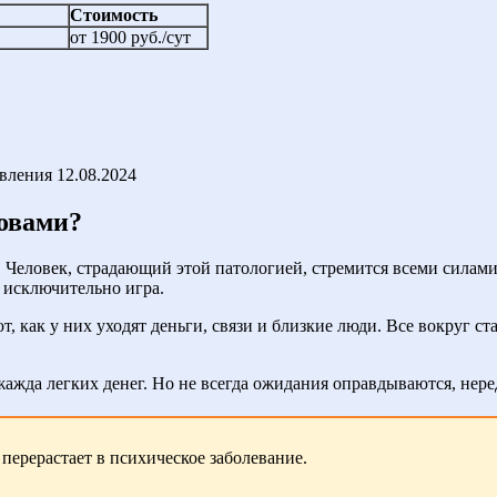
Стоимость
от 1900 руб./сут
овления
12.08.2024
ловами?
. Человек, страдающий этой патологией, стремится всеми силами
а исключительно игра.
 как у них уходят деньги, связи и близкие люди. Все вокруг ста
ажда легких денег. Но не всегда ожидания оправдываются, нер
перерастает в психическое заболевание.