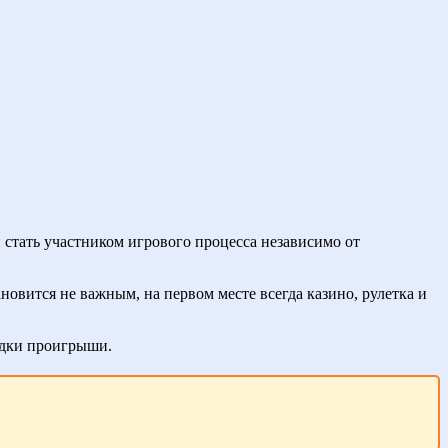
 стать участником игрового процесса независимо от
новится не важным, на первом месте всегда казино, рулетка и
едки проигрыши.