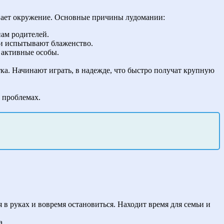
вает окружение. Основные причины лудомании:
пам родителей.
ди испытывают блаженство.
 активные особы.
тка. Начинают играть, в надежде, что быстро получат крупную
 проблемах.
 в руках и вовремя остановиться. Находит время для семьи и
а.